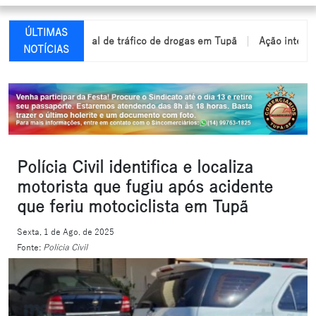
ÚLTIMAS
ato infracional de tráfico de drogas em Tupã
Ação integrada entr
NOTÍCIAS
Polícia Civil identifica e localiza
motorista que fugiu após acidente
que feriu motociclista em Tupã
Sexta, 1 de Ago. de 2025
Fonte:
Polícia Civil