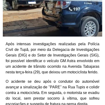
Após intensas investigações realizadas pela Polícia
Civil de Tupã, por meio da Delegacia de Investigações
Gerais (DIG) e do Setor de Investigações Gerais (SIG),
foi possível identificar o veículo GM Astra envolvido em
um acidente de trânsito ocorrido na Avenida Tabajaras
nesta terça-feira (29), que deixou um motociclista ferido.
O acidente se deu após o condutor do automóvel
avançar a sinalização de "PARE" na Rua Tupis e colidir
contra a motocicleta. Em seguida, o motorista se evadiu
do local, sem prestar socorro à vítima, que sofreu
escoriações e suspeita de fratura na perna direita.