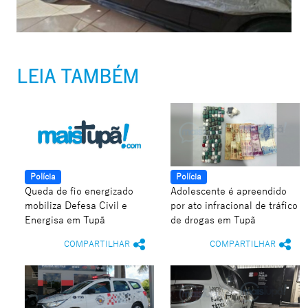
LEIA TAMBÉM
Polícia
Polícia
Queda de fio energizado
Adolescente é apreendido
mobiliza Defesa Civil e
por ato infracional de tráfico
Energisa em Tupã
de drogas em Tupã
COMPARTILHAR
COMPARTILHAR