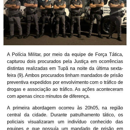
A Polícia Militar, por meio da equipe de Força Tática,
capturou dois procurados pela Justiça em ocorrências
distintas realizadas em Tupã na noite da última sexta-
feira (9). Ambos procurados tinham mandados de prisão
preventiva expedidos por envolvimento com o tráfico de
drogas e associação ao tráfico. As ações aconteceram
com apenas cinco minutos de diferença.
A primeira abordagem ocorreu às 20h05, na região
central da cidade. Durante patrulhamento tático, os
policiais visualizaram um indivíduo conhecido das
equipes e que possuía um mandado de prisão em