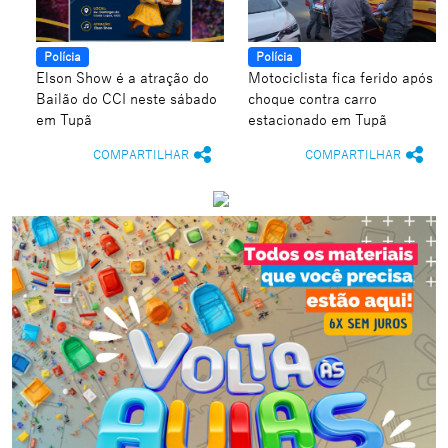
Polícia
Polícia
Elson Show é a atração do
Motociclista fica ferido após
Bailão do CCI neste sábado
choque contra carro
em Tupã
estacionado em Tupã
COMPARTILHAR
COMPARTILHAR