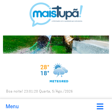
Boa noite!
23:01:21
Quarta, 5/Ago./2026
Menu