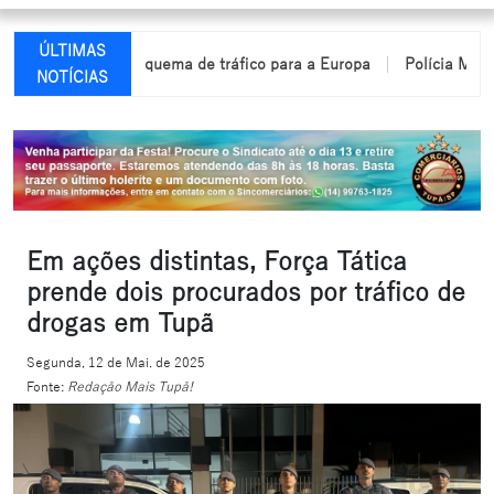
ÚLTIMAS
esarticula esquema de tráfico para a Europa
Polícia Militar apr
NOTÍCIAS
Em ações distintas, Força Tática
prende dois procurados por tráfico de
drogas em Tupã
Segunda, 12 de Mai. de 2025
Fonte:
Redação Mais Tupã!