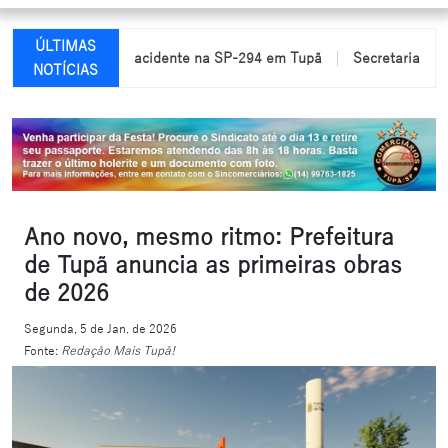
ÚLTIMAS
m feridas em acidente na SP-294 em Tupã
Secretaria de Educaç
NOTÍCIAS
Ano novo, mesmo ritmo: Prefeitura
de Tupã anuncia as primeiras obras
de 2026
Segunda, 5 de Jan. de 2026
Fonte:
Redação Mais Tupã!