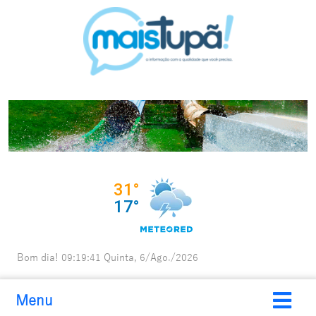
Bom dia!
09:19:42
Quinta, 6/Ago./2026
Menu