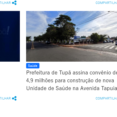
TILHAR
COMPARTILH
Saúde
Prefeitura de Tupã assina convênio d
4,9 milhões para construção de nova
Unidade de Saúde na Avenida Tapui
TILHAR
COMPARTILH