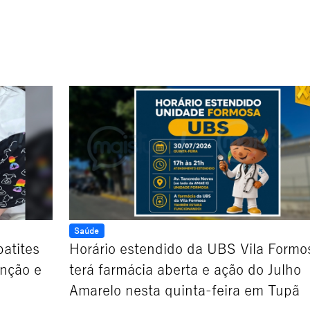
Saúde
atites
Horário estendido da UBS Vila Formo
enção e
terá farmácia aberta e ação do Julho
Amarelo nesta quinta-feira em Tupã