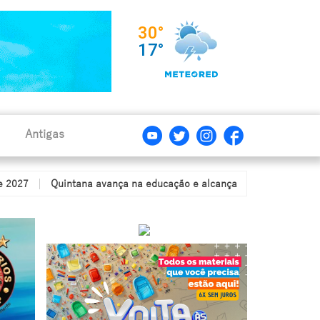
Antigas
Quintana avança na educação e alcança nota de 6,9 no IDEB, cons