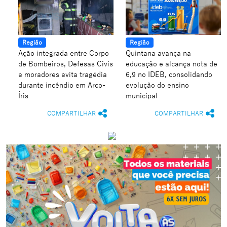
Região
Região
Ação integrada entre Corpo
Quintana avança na
de Bombeiros, Defesas Civis
educação e alcança nota de
e moradores evita tragédia
6,9 no IDEB, consolidando
durante incêndio em Arco-
evolução do ensino
Íris
municipal
COMPARTILHAR
COMPARTILHAR