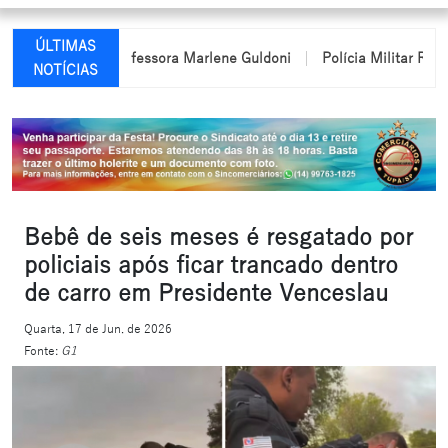
ÚLTIMAS
 nome da professora Marlene Guldoni
Polícia Militar Rodoviária
NOTÍCIAS
Bebê de seis meses é resgatado por
policiais após ficar trancado dentro
de carro em Presidente Venceslau
Quarta, 17 de Jun. de 2026
Fonte:
G1