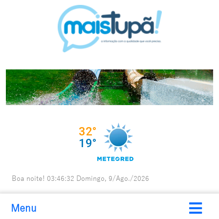
Boa noite!
03:46:33
Domingo, 9/Ago./2026
Menu