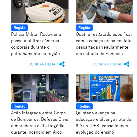
Região
Região
Polícia Militar Rodoviária
Quati é resgatado após ficar
passa a utilizar câmeras
com a cabeça presa em lata
corporais durante o
descartada irregularmente
patrulhamento na região
em estrada de Pompeia
COMPARTILHAR
COMPARTILHAR
Região
Região
Ação integrada entre Corpo
Quintana avança na
de Bombeiros, Defesas Civis
educação e alcança nota de
e moradores evita tragédia
6,9 no IDEB, consolidando
durante incêndio em Arco-
evolução do ensino