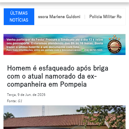
ÚLTIMAS
ome da professora Marlene Guldoni
Polícia Militar Rodoviária pa
NOTÍCIAS
Homem é esfaqueado após briga
com o atual namorado da ex-
companheira em Pompeia
Terça, 9 de Jun. de 2026
Fonte:
G1