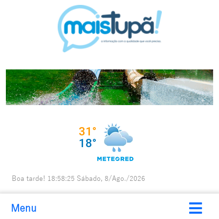
Boa tarde!
18:58:26
Sábado, 8/Ago./2026
Menu