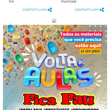
Íris
municipal
COMPARTILHAR
COMPARTILHAR