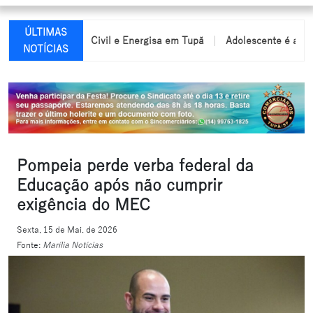
ÚLTIMAS
liza Defesa Civil e Energisa em Tupã
Adolescente é apreendido p
NOTÍCIAS
Pompeia perde verba federal da
Educação após não cumprir
exigência do MEC
Sexta, 15 de Mai. de 2026
Fonte:
Marília Notícias