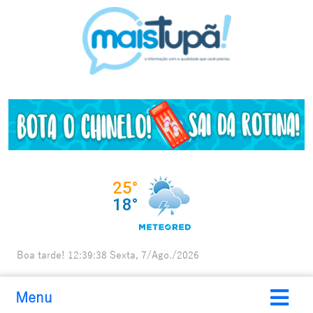
Boa tarde!
12:39:39
Sexta, 7/Ago./2026
Menu