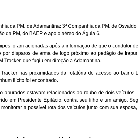
anhia da PM, de Adamantina; 3ª Companhia da PM, de Osvaldo 
lhão da PM, do BAEP e apoio aéreo do Águia 6.
quipes foram acionadas após a informação de que o condutor d
o por disparos de arma de fogo próximo ao pedágio de Irapur
 GM Tracker, que fugiu em direção a Adamantina.
 Tracker nas proximidades da rotatória de acesso ao bairro 
um ilícito foi encontrado.
tão apurados estavam relacionados ao roubo de dois veículos
ido em Presidente Epitácio, contra seu filho e um amigo. Se
 monitorar a possível rota dos veículos junto com sua esposa