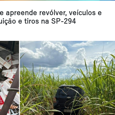
s e apreende revólver, veículos e
ição e tiros na SP-294