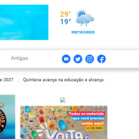
Antigas
Quintana avança na educação e alcança nota de 6,9 no IDEB, consol