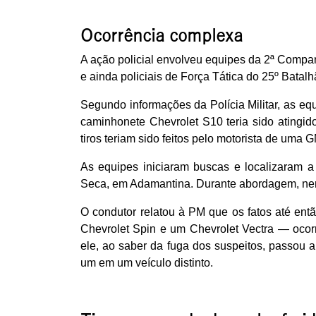
Ocorrência complexa
A ação policial envolveu equipes da 2ª Comp
e ainda policiais de Força Tática do 25º Bata
Segundo informações da Polícia Militar, as e
caminhonete Chevrolet S10 teria sido atingid
tiros teriam sido feitos pelo motorista de uma
As equipes iniciaram buscas e localizaram a
Seca, em Adamantina. Durante abordagem, nenh
O condutor relatou à PM que os fatos até en
Chevrolet Spin e um Chevrolet Vectra — ocorr
ele, ao saber da fuga dos suspeitos, passou a
um em um veículo distinto.