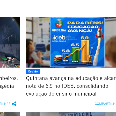
Região
mbeiros,
Quintana avança na educação e alca
agédia
nota de 6,9 no IDEB, consolidando
evolução do ensino municipal
TILHAR
COMPARTILH