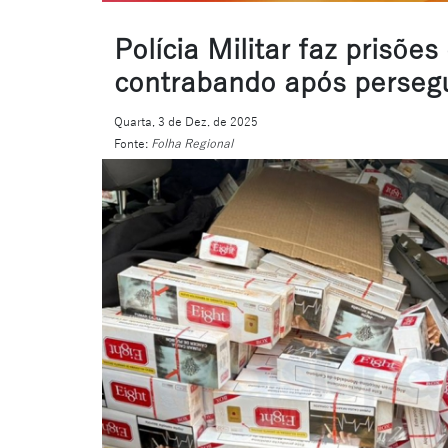
Polícia Militar faz prisõe
contrabando após persegu
Quarta, 3 de Dez. de 2025
Fonte:
Folha Regional