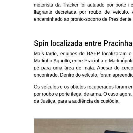
motorista da Tracker foi autuado por porte 
flagrante decretada por roubo de veículo
encaminhado ao pronto-socorro de Presidente P
Spin localizada entre Pracinha
Mais tarde, equipes do BAEP localizaram o 
Martinho Aquotto, entre Pracinha e Martinópol
pé para uma área de mata. Apesar do cerco 
encontrado. Dentro do veículo, foram apreendid
Os veículos e os objetos recuperados foram e
por roubo e porte ilegal de arma. O caso agora 
da Justiça, para a audiência de custódia.