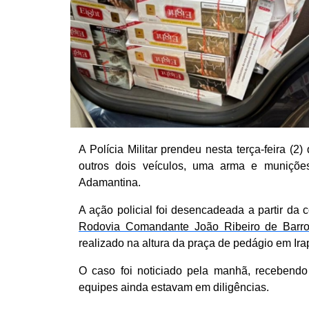
A Polícia Militar prendeu nesta terça-feira 
outros dois veículos, uma arma e muniçõe
Adamantina.
A ação policial foi desencadeada a partir d
Rodovia Comandante João Ribeiro de Barro
realizado na altura da praça de pedágio em Ira
O caso foi noticiado pela manhã, recebendo
equipes ainda estavam em diligências.