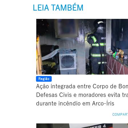
LEIA TAMBÉM
Região
Ação integrada entre Corpo de Bo
Defesas Civis e moradores evita tr
durante incêndio em Arco-Íris
COMPAR