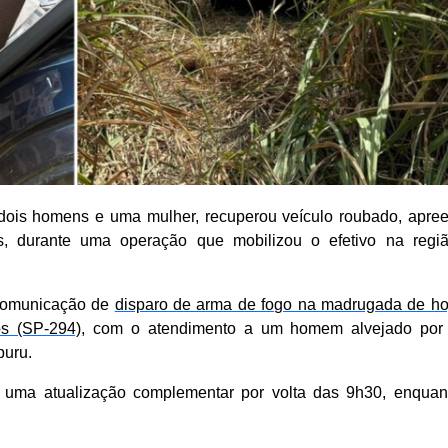
(2) dois homens e uma mulher, recuperou veículo roubado, apre
s, durante uma operação que mobilizou o efetivo na regi
a comunicação de
disparo de arma de fogo na madrugada de ho
s (SP-294)
, com o atendimento a um homem alvejado por t
puru.
 uma atualização complementar por volta das 9h30, enquan