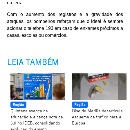
da terra.
Com o aumento dos registros e a gravidade dos
ataques, os bombeiros reforçam que o ideal é sempre
acionar o telefone 193 em caso de enxames próximos a
casas, escolas ou comércios.
LEIA TAMBÉM
Região
Região
Quintana avança na
Dise de Marília desarticula
educação e alcança nota de
esquema de tráfico para a
6,9 no IDEB, consolidando
Europa
evolução do ensino