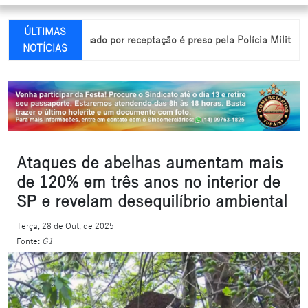
ÚLTIMAS
l
Condenado por receptação é preso pela Polícia Militar em Para
NOTÍCIAS
Ataques de abelhas aumentam mais
de 120% em três anos no interior de
SP e revelam desequilíbrio ambiental
Terça, 28 de Out. de 2025
Fonte:
G1