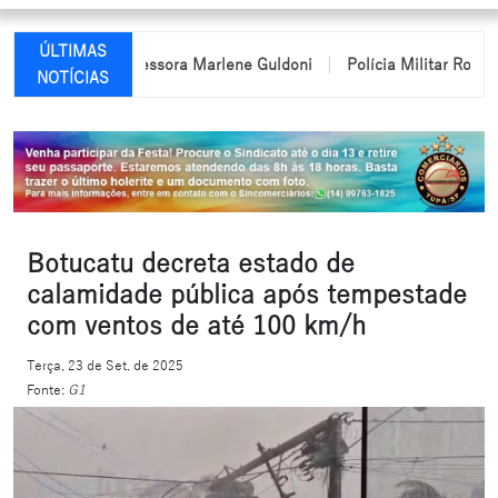
ÚLTIMAS
ome da professora Marlene Guldoni
Polícia Militar Rodoviária p
NOTÍCIAS
Botucatu decreta estado de
calamidade pública após tempestade
com ventos de até 100 km/h
Terça, 23 de Set. de 2025
Fonte:
G1