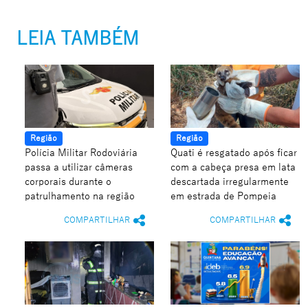
LEIA TAMBÉM
Região
Região
Polícia Militar Rodoviária
Quati é resgatado após ficar
passa a utilizar câmeras
com a cabeça presa em lata
corporais durante o
descartada irregularmente
patrulhamento na região
em estrada de Pompeia
COMPARTILHAR
COMPARTILHAR