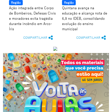
Região
Região
Ação integrada entre Corpo
Quintana avança na
de Bombeiros, Defesas Civis
educação e alcança nota de
e moradores evita tragédia
6,9 no IDEB, consolidando
durante incêndio em Arco-
evolução do ensino
Íris
municipal
COMPARTILHAR
COMPARTILHAR