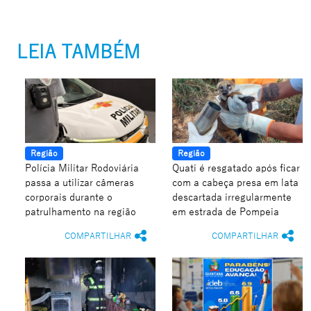
LEIA TAMBÉM
Região
Região
Polícia Militar Rodoviária
Quati é resgatado após ficar
passa a utilizar câmeras
com a cabeça presa em lata
corporais durante o
descartada irregularmente
patrulhamento na região
em estrada de Pompeia
COMPARTILHAR
COMPARTILHAR