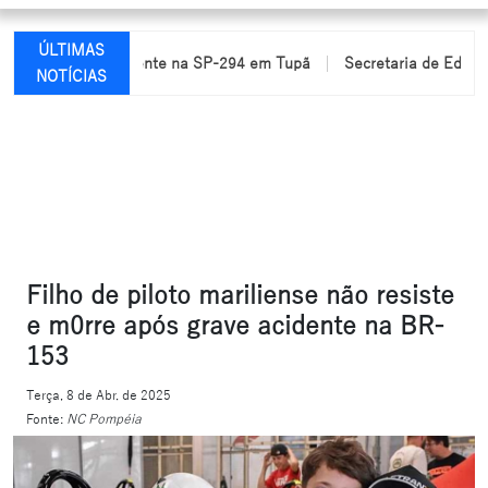
ÚLTIMAS
idas em acidente na SP-294 em Tupã
Secretaria de Educação re
NOTÍCIAS
Filho de piloto mariliense não resiste
e m0rre após grave acidente na BR-
153
Terça, 8 de Abr. de 2025
Fonte:
NC Pompéia