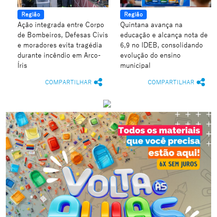
Região
Região
Ação integrada entre Corpo
Quintana avança na
de Bombeiros, Defesas Civis
educação e alcança nota de
e moradores evita tragédia
6,9 no IDEB, consolidando
durante incêndio em Arco-
evolução do ensino
Íris
municipal
COMPARTILHAR
COMPARTILHAR