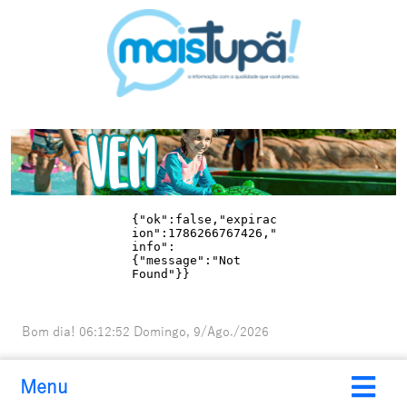
Bom dia!
06:12:53
Domingo, 9/Ago./2026
Menu