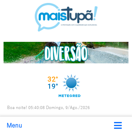
Boa noite!
05:40:09
Domingo, 9/Ago./2026
Menu