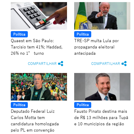
Política
Política
Quaest em São Paulo:
TRE-SP multa Lula por
Tarcísio tem 41%; Haddad,
propaganda eleitoral
26% no 1° turno
antecipada
COMPARTILHAR
COMPARTILHAR
Política
Política
Deputado Federal Luiz
Fausto Pinato destina mais
Carlos Motta tem
de R$ 13 milhões para Tupã
candidatura homologada
e 10 municípios da região
pelo PL em convenção