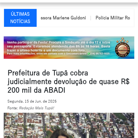
ÚLTIMAS
ome da professora Marlene Guldoni
Polícia Militar Rodoviária pa
NOTÍCIAS
Prefeitura de Tupã cobra
judicialmente devolução de quase R$
200 mil da ABADI
Segunda, 15 de Jun. de 2026
Fonte:
Redação Mais Tupã!