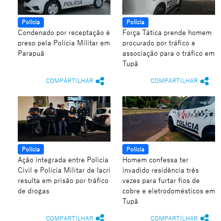
Polícia
Polícia
Condenado por receptação é
Força Tática prende homem
preso pela Polícia Militar em
procurado por tráfico e
Parapuã
associação para o tráfico em
Tupã
COMPARTILHAR
COMPARTILHAR
Polícia
Polícia
Ação integrada entre Polícia
Homem confessa ter
Civil e Polícia Militar de Iacri
invadido residência três
resulta em prisão por tráfico
vezes para furtar fios de
de drogas
cobre e eletrodomésticos em
Tupã
COMPARTILHAR
COMPARTILHAR