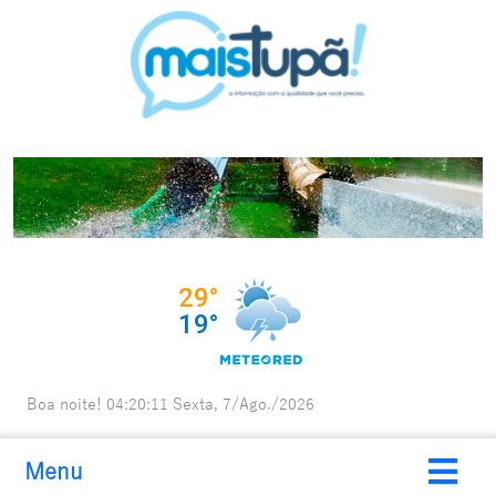
Boa noite!
04:20:13
Sexta, 7/Ago./2026
Menu