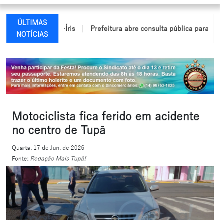
ÚLTIMAS
io em Arco-Íris
Prefeitura abre consulta pública para elaboraçã
NOTÍCIAS
Motociclista fica ferido em acidente
no centro de Tupã
Quarta, 17 de Jun. de 2026
Fonte:
Redação Mais Tupã!