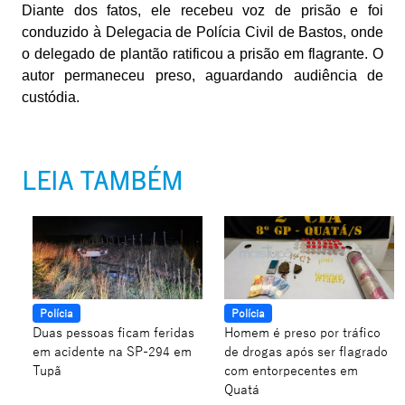
Diante dos fatos, ele recebeu voz de prisão e foi
conduzido à Delegacia de Polícia Civil de Bastos, onde
o delegado de plantão ratificou a prisão em flagrante. O
autor permaneceu preso, aguardando audiência de
custódia.
LEIA TAMBÉM
Polícia
Polícia
Duas pessoas ficam feridas
Homem é preso por tráfico
em acidente na SP-294 em
de drogas após ser flagrado
Tupã
com entorpecentes em
Quatá