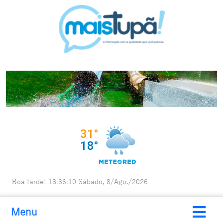
Boa tarde!
18:36:11
Sábado, 8/Ago./2026
Menu