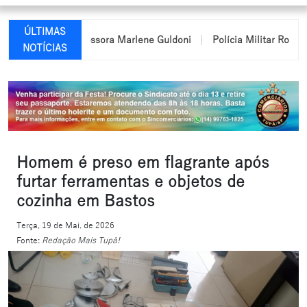
ÚLTIMAS
ome da professora Marlene Guldoni
Polícia Militar Rodoviária pa
NOTÍCIAS
Homem é preso em flagrante após
furtar ferramentas e objetos de
cozinha em Bastos
Terça, 19 de Mai. de 2026
Fonte:
Redação Mais Tupã!