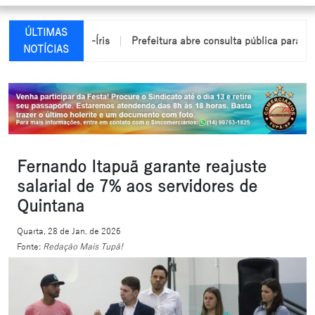
ÚLTIMAS
dio em Arco-Íris
Prefeitura abre consulta pública para elaboraç
NOTÍCIAS
Fernando Itapuã garante reajuste
salarial de 7% aos servidores de
Quintana
Quarta, 28 de Jan. de 2026
Fonte:
Redação Mais Tupã!