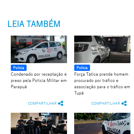
LEIA TAMBÉM
Polícia
Polícia
Condenado por receptação é
Força Tática prende homem
preso pela Polícia Militar em
procurado por tráfico e
Parapuã
associação para o tráfico em
Tupã
COMPARTILHAR
COMPARTILHAR