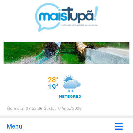
Bom dia!
07:53:37
Sexta, 7/Ago./2026
Menu