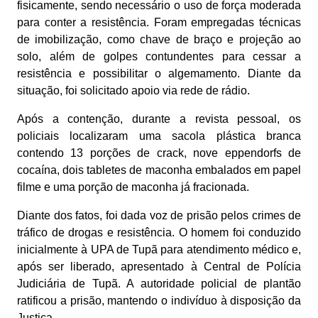
fisicamente, sendo necessário o uso de força moderada
para conter a resistência. Foram empregadas técnicas
de imobilização, como chave de braço e projeção ao
solo, além de golpes contundentes para cessar a
resistência e possibilitar o algemamento. Diante da
situação, foi solicitado apoio via rede de rádio.
Após a contenção, durante a revista pessoal, os
policiais localizaram uma sacola plástica branca
contendo 13 porções de crack, nove eppendorfs de
cocaína, dois tabletes de maconha embalados em papel
filme e uma porção de maconha já fracionada.
Diante dos fatos, foi dada voz de prisão pelos crimes de
tráfico de drogas e resistência. O homem foi conduzido
inicialmente à UPA de Tupã para atendimento médico e,
após ser liberado, apresentado à Central de Polícia
Judiciária de Tupã. A autoridade policial de plantão
ratificou a prisão, mantendo o indivíduo à disposição da
Justiça.