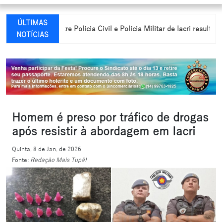
ÚLTIMAS
ntegrada entre Polícia Civil e Polícia Militar de Iacri resulta em pris
NOTÍCIAS
Homem é preso por tráfico de drogas
após resistir à abordagem em Iacri
Quinta, 8 de Jan. de 2026
Fonte:
Redação Mais Tupã!