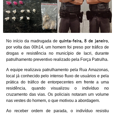
No início da madrugada de
quinta-feira, 8 de janeiro
,
por volta das 00h14, um homem foi preso por tráfico de
drogas e resistência no município de Iacri, durante
patrulhamento preventivo realizado pela Força Patrulha.
A equipe realizava patrulhamento pela Rua Amazonas,
local já conhecido pelo intenso fluxo de usuários e pela
prática do tráfico de entorpecentes em frente a uma
residência, quando visualizou o indivíduo no
cruzamento das vias. Os policiais notaram um volume
nas vestes do homem, o que motivou a abordagem.
Ao receber ordem de parada, o indivíduo resistiu