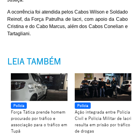
A ocorrência foi atendida pelos Cabos Wilson e Soldado
Reinof, da Força Patrulha de Iacri, com apoio da Cabo
Cristina e do Cabo Marcus, além dos Cabos Conelian e
Tartagliani.
LEIA TAMBÉM
Polícia
Polícia
Força Tática prende homem
Ação integrada entre Polícia
procurado por tráfico e
Civil e Polícia Militar de Iacri
associação para o tráfico em
resulta em prisão por tráfico
Tupã
de drogas