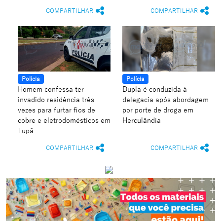
COMPARTILHAR
COMPARTILHAR
Polícia
Polícia
Homem confessa ter
Dupla é conduzida à
invadido residência três
delegacia após abordagem
vezes para furtar fios de
por porte de droga em
cobre e eletrodomésticos em
Herculândia
Tupã
COMPARTILHAR
COMPARTILHAR