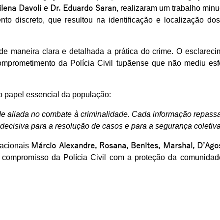
ilena Davoli
e
Dr. Eduardo Saran
, realizaram um trabalho min
o discreto, que resultou na identificação e localização dos
de maneira clara e detalhada a prática do crime. O esclareci
comprometimento da Polícia Civil tupãense que não mediu esf
o papel essencial da população:
e aliada no combate à criminalidade. Cada informação repass
 decisiva para a resolução de casos e para a segurança coletiva
racionais
Márcio Alexandre, Rosana, Benites, Marshal, D’Agos
o compromisso da Polícia Civil com a proteção da comunidad