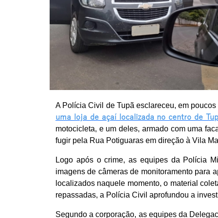
A Polícia Civil de Tupã esclareceu, em poucos 
uma loja de açaí localizada no centro de Tu
motocicleta, e um deles, armado com uma faca
fugir pela Rua Potiguaras em direção à Vila Ma
Logo após o crime, as equipes da Polícia Mil
imagens de câmeras de monitoramento para apo
localizados naquele momento, o material cole
repassadas, a Polícia Civil aprofundou a inves
Segundo a corporação, as equipes da Delegaci