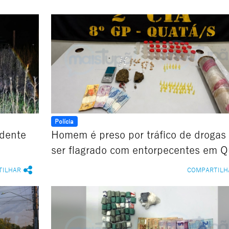
Polícia
idente
Homem é preso por tráfico de drogas
ser flagrado com entorpecentes em Q
TILHAR
COMPARTILH