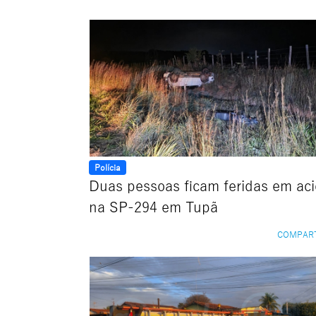
Polícia
Duas pessoas ficam feridas em ac
na SP-294 em Tupã
COMPAR