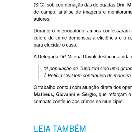
(SIG), sob coordenação das delegadas
Dra. M
de campo, análise de imagens e monitorament
autores.
Durante o interrogatório, ambos confessaram 
célere do crime demonstra a eficiência e o 
para elucidar o caso.
A Delegada Drª Milena Davoli destacou ainda 
“A população de Tupã tem sido uma grand
à Polícia Civil tem contribuído de maneira
O trabalho contou com atuação direta dos ope
Matheus, Giovanni e Sérgio
, que reforçam 
combate contínuo aos crimes no município.
LEIA TAMBÉM