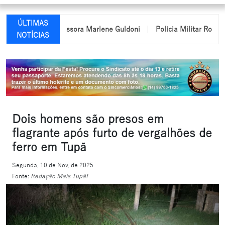
ÚLTIMAS
nome da professora Marlene Guldoni
Polícia Militar Rodoviária p
NOTÍCIAS
Dois homens são presos em
flagrante após furto de vergalhões de
ferro em Tupã
Segunda, 10 de Nov. de 2025
Fonte:
Redação Mais Tupã!