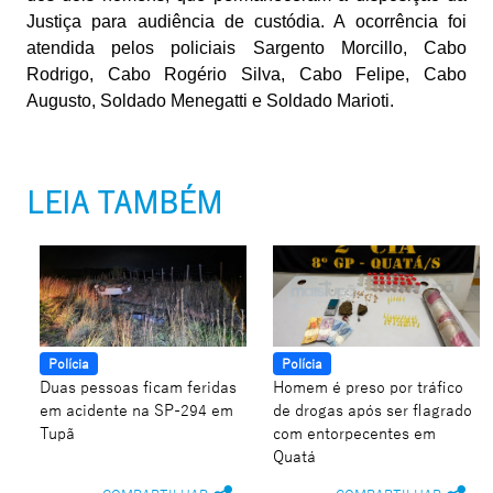
Justiça para audiência de custódia. A ocorrência foi
atendida pelos policiais Sargento Morcillo, Cabo
Rodrigo, Cabo Rogério Silva, Cabo Felipe, Cabo
Augusto, Soldado Menegatti e Soldado Marioti.
LEIA TAMBÉM
Polícia
Polícia
Duas pessoas ficam feridas
Homem é preso por tráfico
em acidente na SP-294 em
de drogas após ser flagrado
Tupã
com entorpecentes em
Quatá