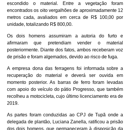
escondido o material. Entre a vegetação foram
encontrados os oito vergalhões de aproximadamente 12
metros cada, avaliados em cerca de R$ 100,00 por
unidade, totalizando R$ 800,00.
Os dois homens assumiram a autoria do furto e
afirmaram que pretendiam vender o material
posteriormente. Diante dos fatos, ambos receberam voz
de prisão e foram algemados, devido ao risco de fuga.
A empresa dona das ferragens foi informada sobre a
recuperação do material e deverá ser ouvida em
momento posterior. As barras de ferro foram levadas
com apoio do veículo do pátio Progresso, que também
recolheu a motocicleta, cujo último licenciamento era de
2019.
As partes foram conduzidas ao CPJ de Tupã onde a
delegada de plantão, Luciana Zanella, ratificou a prisão
dos dois homens, que permaneceram à disposição da