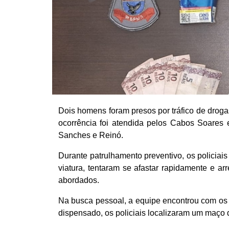
Dois homens foram presos por tráfico de drogas
ocorrência foi atendida pelos Cabos Soares
Sanches e Reinó.
Durante patrulhamento preventivo, os policiai
viatura, tentaram se afastar rapidamente e a
abordados.
Na busca pessoal, a equipe encontrou com os h
dispensado, os policiais localizaram um maço 