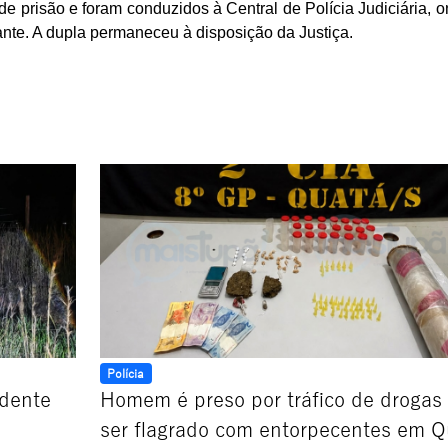
e prisão e foram conduzidos à Central de Polícia Judiciária, 
rante. A dupla permaneceu à disposição da Justiça.
Polícia
idente
Homem é preso por tráfico de drogas
ser flagrado com entorpecentes em Q