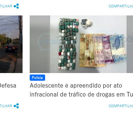
TILHAR
COMPARTILH
Polícia
Defesa
Adolescente é apreendido por ato
infracional de tráfico de drogas em T
TILHAR
COMPARTILH