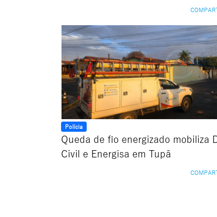
COMPAR
Polícia
Queda de fio energizado mobiliza 
Civil e Energisa em Tupã
COMPAR