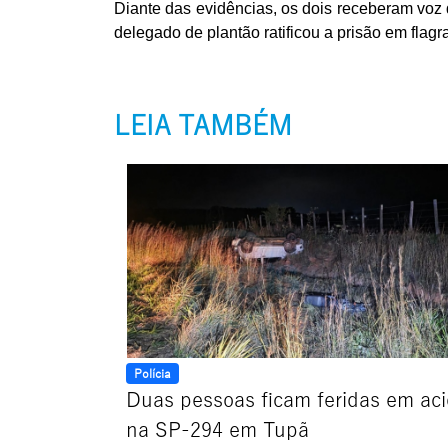
Diante das evidências, os dois receberam voz d
delegado de plantão ratificou a prisão em flag
LEIA TAMBÉM
Polícia
Duas pessoas ficam feridas em ac
na SP-294 em Tupã