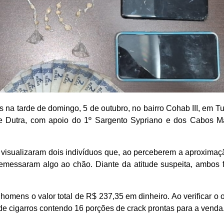
 na tarde de domingo, 5 de outubro, no bairro Cohab III, em T
 e Dutra, com apoio do 1º Sargento Sypriano e dos Cabos Ma
s visualizaram dois indivíduos que, ao perceberem a aproxima
rremessaram algo ao chão. Diante da atitude suspeita, ambos 
omens o valor total de R$ 237,35 em dinheiro. Ao verificar o 
de cigarros contendo 16 porções de crack prontas para a venda