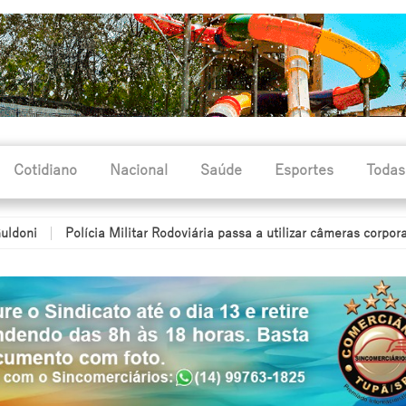
Cotidiano
Nacional
Saúde
Esportes
Todas
Polícia Militar Rodoviária passa a utilizar câmeras corporais dura