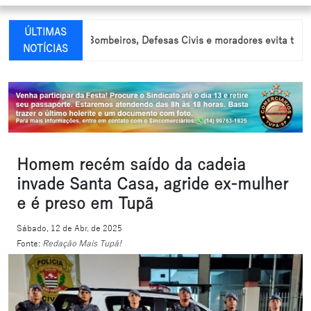
ÚLTIMAS
re Corpo de Bombeiros, Defesas Civis e moradores evita tragédia dur
NOTÍCIAS
Homem recém saído da cadeia
invade Santa Casa, agride ex-mulher
e é preso em Tupã
Sábado, 12 de Abr. de 2025
Fonte:
Redação Mais Tupã!