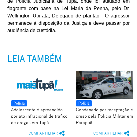
de Polícia Judiciária de Tupã, onde foi autuado em
flagrante com base na Lei Maria da Penha, pelo Dr.
Wellington Ubiratã, Delegado de plantão. O agressor
permanece à disposição da Justiça e deve passar por
audiência de custódia.
LEIA TAMBÉM
Polícia
Polícia
Adolescente é apreendido
Condenado por receptação é
por ato infracional de tráfico
preso pela Polícia Militar em
de drogas em Tupã
Parapuã
COMPARTILHAR
COMPARTILHAR