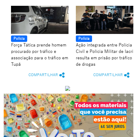
Polícia
Polícia
Força Tática prende homem
Ação integrada entre Polícia
procurado por tráfico e
Civil e Polícia Militar de Iacri
associação para o tráfico em
resulta em prisão por tráfico
Tupã
de drogas
COMPARTILHAR
COMPARTILHAR