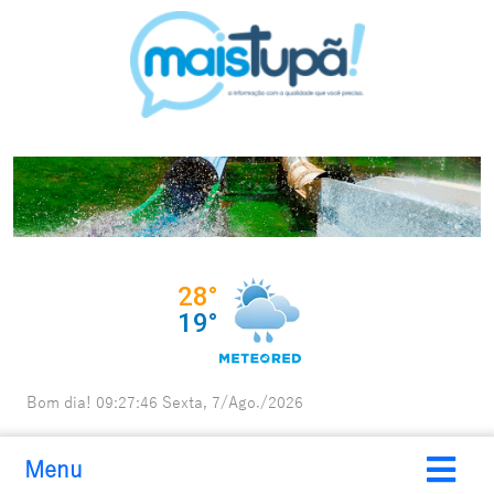
Bom dia!
09:27:48
Sexta, 7/Ago./2026
Menu