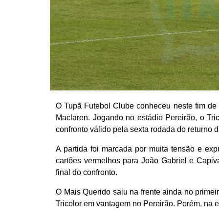
O Tupã Futebol Clube conheceu neste fim de 
Maclaren. Jogando no estádio Pereirão, o Tri
confronto válido pela sexta rodada do returno
A partida foi marcada por muita tensão e ex
cartões vermelhos para João Gabriel e Capiva
final do confronto.
O Mais Querido saiu na frente ainda no primei
Tricolor em vantagem no Pereirão. Porém, na et