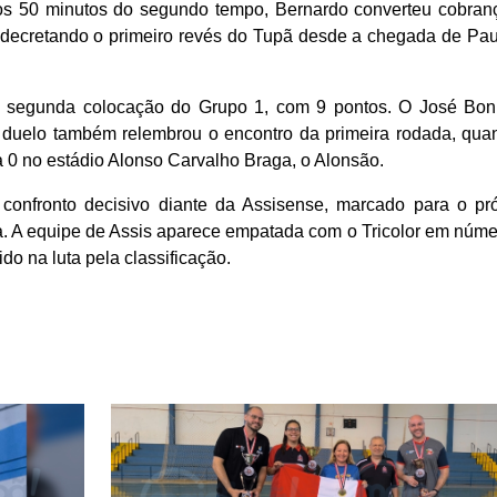
Aos 50 minutos do segundo tempo, Bernardo converteu cobran
a, decretando o primeiro revés do Tupã desde a chegada de Pa
segunda colocação do Grupo 1, com 9 pontos. O José Boni
 duelo também relembrou o encontro da primeira rodada, qua
 a 0 no estádio Alonso Carvalho Braga, o Alonsão.
confronto decisivo diante da Assisense, marcado para o pr
a. A equipe de Assis aparece empatada com o Tricolor em núme
do na luta pela classificação.