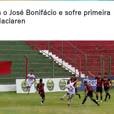
 o José Bonifácio e sofre primeira
Maclaren