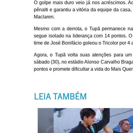
O golpe mais duro veio já nos acréscimos. 
pênalti e garantiu a vitória da equipe da cas
Maclaren.
Mesmo com a derrota, o Tupã permanece na 
segue isolado na liderança com 14 pontos. O
time de José Bonifácio goleou o Tricolor por 4
Agora, o Tupã volta suas atenções para um 
sábado (30), no estádio Alonso Carvalho Brag
pontos e promete dificultar a vida do Mais Queri
LEIA TAMBÉM