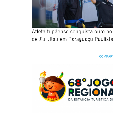
Atleta tupãense conquista ouro n
de Jiu-Jitsu em Paraguaçu Paulist
COMPAR