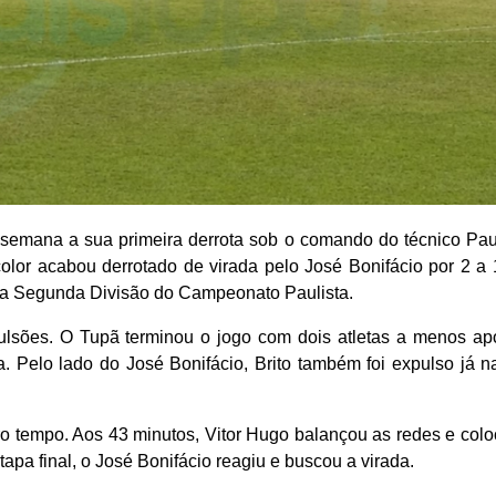
semana a sua primeira derrota sob o comando do técnico Pau
color acabou derrotado de virada pelo José Bonifácio por 2 a 
 da Segunda Divisão do Campeonato Paulista.
pulsões. O Tupã terminou o jogo com dois atletas a menos ap
. Pelo lado do José Bonifácio, Brito também foi expulso já na
ro tempo. Aos 43 minutos, Vitor Hugo balançou as redes e col
apa final, o José Bonifácio reagiu e buscou a virada.