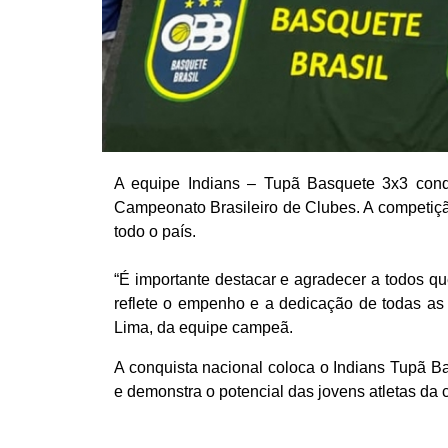
A equipe Indians – Tupã Basquete 3x3 conq
Campeonato Brasileiro de Clubes. A competição
todo o país.
“É importante destacar e agradecer a todos q
reflete o empenho e a dedicação de todas as 
Lima, da equipe campeã.
A conquista nacional coloca o Indians Tupã B
e demonstra o potencial das jovens atletas da 