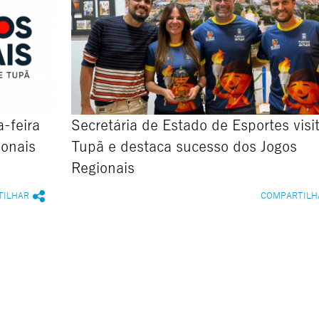
-feira
Secretária de Estado de Esportes visi
ionais
Tupã e destaca sucesso dos Jogos
Regionais
TILHAR
COMPARTILH