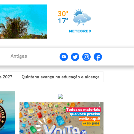
Antigas
Quintana avança na educação e alcança nota de 6,9 no IDEB, con