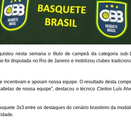
uistou nesta semana o título de campeã da categoria sub-
 foi disputada no Rio de Janeiro e mobilizou clubes tradicion
ue incentivam e apoiam nossa equipe. O resultado desta compe
atletas de nossa equipe”, destacou o técnico Cleiton Luís Alv
asquete 3x3 entre os destaques do cenário brasileiro da modal
cidade.