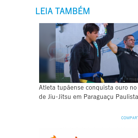
LEIA TAMBÉM
Atleta tupãense conquista ouro n
de Jiu-Jitsu em Paraguaçu Paulist
COMPAR