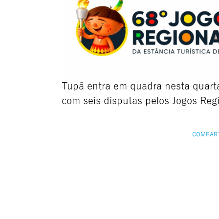
Tupã entra em quadra nesta quarta
com seis disputas pelos Jogos Reg
COMPAR