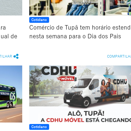
Cotidiano
ara
Comércio de Tupã tem horário estend
nual de
nesta semana para o Dia dos Pais
TILHAR
COMPARTILH
Cotidiano