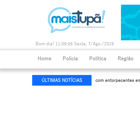
Bom dia!
11:09:07
Sexta, 7/Ago./2026
Home
Polícia
Política
Região
 tráfico de drogas após ser flagrado com entorpecentes em Quatá
ÚLTIMAS NOTÍCIAS