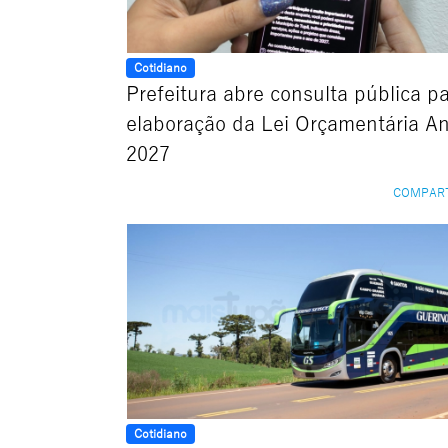
Cotidiano
Prefeitura abre consulta pública p
elaboração da Lei Orçamentária A
2027
COMPAR
Cotidiano