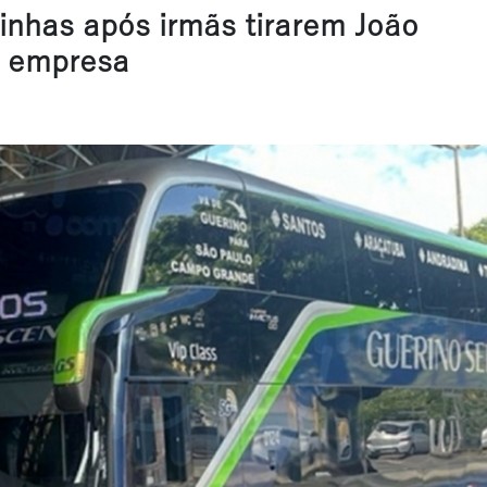
inhas após irmãs tirarem João
a empresa