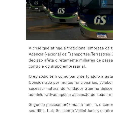
A crise que atinge a tradicional empresa de
Agência Nacional de Transportes Terrestres 
decisão afeta diretamente milhares de passa
controle do grupo empresarial.
O episódio tem como pano de fundo o afast
Considerado por muitos funcionários, colabo
sucessor natural do fundador Guerino Seiscen
administrativas após a ascensão de suas irm
Segundo pessoas próximas à família, o centro
seu filho, Luiz Seiscento Vellini Júnior, na