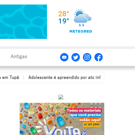
Antigas
ã
Adolescente é apreendido por ato infracional de tráfico de dro