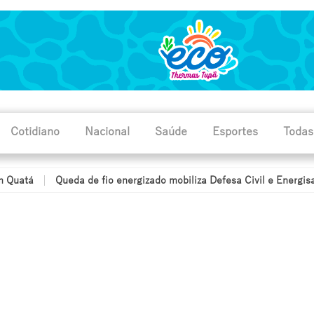
Cotidiano
Nacional
Saúde
Esportes
Todas
Queda de fio energizado mobiliza Defesa Civil e Energisa em Tup