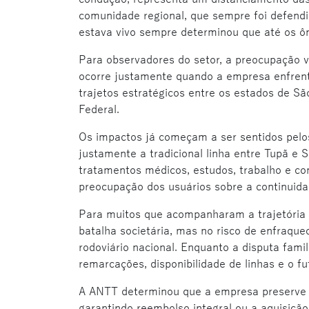
comunidade regional, que sempre foi defend
estava vivo sempre determinou que até os 
Para observadores do setor, a preocupação v
ocorre justamente quando a empresa enfrenta
trajetos estratégicos entre os estados de Sã
Federal.
Os impactos já começam a ser sentidos pelo
justamente a tradicional linha entre Tupã e 
tratamentos médicos, estudos, trabalho e c
preocupação dos usuários sobre a continuid
Para muitos que acompanharam a trajetória 
batalha societária, mas no risco de enfraqu
rodoviário nacional. Enquanto a disputa fami
remarcações, disponibilidade de linhas e o fu
A ANTT determinou que a empresa preserve o
garantindo reembolso integral ou a aquisição