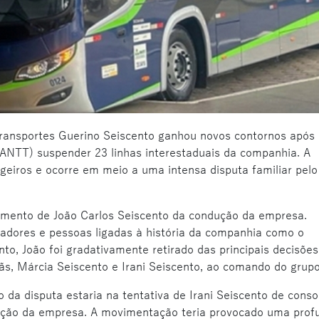
 transportes Guerino Seiscento ganhou novos contornos após
(ANTT) suspender 23 linhas interestaduais da companhia. A
geiros e ocorre em meio a uma intensa disputa familiar pelo
amento de João Carlos Seiscento da condução da empresa.
radores e pessoas ligadas à história da companhia como o
to, João foi gradativamente retirado das principais decisões
ãs, Márcia Seiscento e Irani Seiscento, ao comando do grupo
 da disputa estaria na tentativa de Irani Seiscento de conso
 direção da empresa. A movimentação teria provocado uma prof