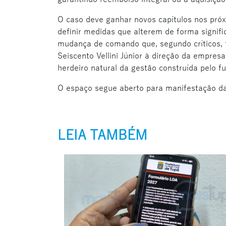
O caso deve ganhar novos capítulos nos pró
definir medidas que alterem de forma signif
mudança de comando que, segundo críticos, t
Seiscento Vellini Júnior à direção da empres
herdeiro natural da gestão construída pelo f
O espaço segue aberto para manifestação d
LEIA TAMBÉM