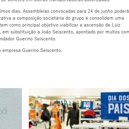
ximos dias. Assembleias convocadas para 24 de junho poder
icativa a composição societária do grupo e consolidem uma
em como principal objetivo viabilizar a ascensão de Luiz
a, em substituição a João Seiscento, apontado por muitos co
undador Guerino Seiscento.
a empresa Guerino Seiscento.