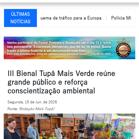
ÚLTIMAS
sarticula esquema de tráfico para a Europa
Polícia Militar apre
NOTÍCIAS
III Bienal Tupã Mais Verde reúne
grande público e reforça
conscientização ambiental
Segunda, 15 de Jun. de 2026
Fonte:
Redação Mais Tupã!