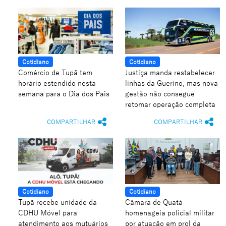
Cotidiano
Cotidiano
Comércio de Tupã tem
Justiça manda restabelecer
horário estendido nesta
linhas da Guerino, mas nova
semana para o Dia dos Pais
gestão não consegue
retomar operação completa
COMPARTILHAR
COMPARTILHAR
Cotidiano
Cotidiano
Tupã recebe unidade da
Câmara de Quatá
CDHU Móvel para
homenageia policial militar
atendimento aos mutuários
por atuação em prol da