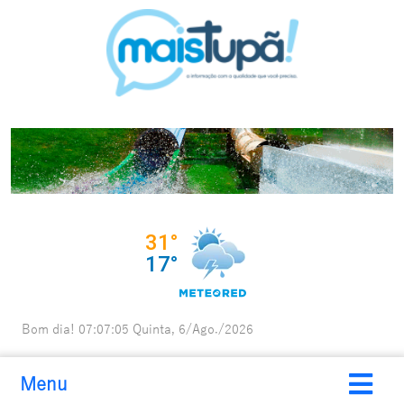
Bom dia!
07:07:06
Quinta, 6/Ago./2026
Menu