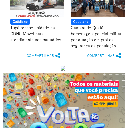
Cotidiano
Cotidiano
Tupã recebe unidade da
Câmara de Quatá
CDHU Móvel para
homenageia policial militar
atendimento aos mutuários
por atuação em prol da
segurança da população
COMPARTILHAR
COMPARTILHAR