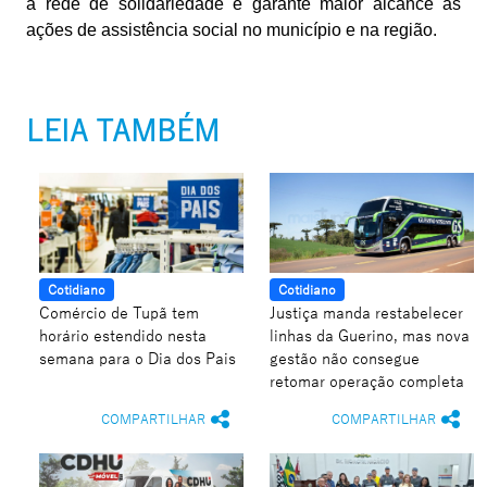
a rede de solidariedade e garante maior alcance às
ações de assistência social no município e na região.
LEIA TAMBÉM
Cotidiano
Cotidiano
Comércio de Tupã tem
Justiça manda restabelecer
horário estendido nesta
linhas da Guerino, mas nova
semana para o Dia dos Pais
gestão não consegue
retomar operação completa
COMPARTILHAR
COMPARTILHAR