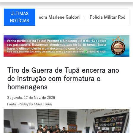
ÚLTIMAS
me da professora Marlene Guldoni
Polícia Militar Rodoviária pas
NOTÍCIAS
Tiro de Guerra de Tupã encerra ano
de instrução com formatura e
homenagens
Segunda, 17 de Nov. de 2025
Fonte:
Redação Mais Tupã!