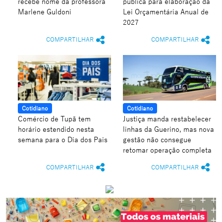
recebe nome da professora
pública para elaboração da
Marlene Guldoni
Lei Orçamentária Anual de
2027
COMPARTILHAR
COMPARTILHAR
Cotidiano
Cotidiano
Comércio de Tupã tem
Justiça manda restabelecer
horário estendido nesta
linhas da Guerino, mas nova
semana para o Dia dos Pais
gestão não consegue
retomar operação completa
COMPARTILHAR
COMPARTILHAR