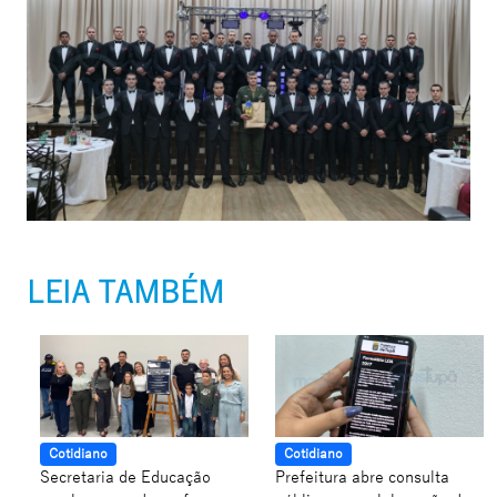
LEIA TAMBÉM
Cotidiano
Cotidiano
Secretaria de Educação
Prefeitura abre consulta