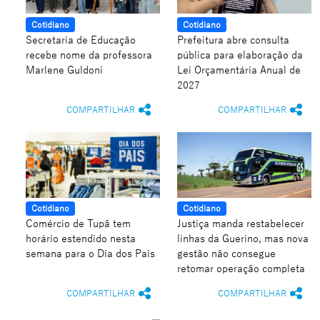
Cotidiano
Cotidiano
Secretaria de Educação
Prefeitura abre consulta
recebe nome da professora
pública para elaboração da
Marlene Guldoni
Lei Orçamentária Anual de
2027
COMPARTILHAR
COMPARTILHAR
Cotidiano
Cotidiano
Comércio de Tupã tem
Justiça manda restabelecer
horário estendido nesta
linhas da Guerino, mas nova
semana para o Dia dos Pais
gestão não consegue
retomar operação completa
COMPARTILHAR
COMPARTILHAR