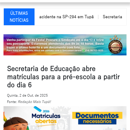
ÚLTIMAS
am feridas em acidente na SP-294 em Tupã
Secretaria de Educaç
NOTÍCIAS
Secretaria de Educação abre
matrículas para a pré-escola a partir
do dia 6
Quinta, 2 de Out. de 2025
Fonte:
Redação Mais Tupã!