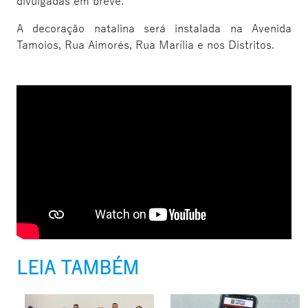
divulgadas em breve.
A decoração natalina será instalada na Avenida
Tamoios, Rua Aimorés, Rua Marília e nos Distritos.
LEIA TAMBÉM