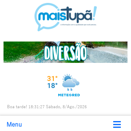
Boa tarde!
18:31:28
Sábado, 8/Ago./2026
Menu