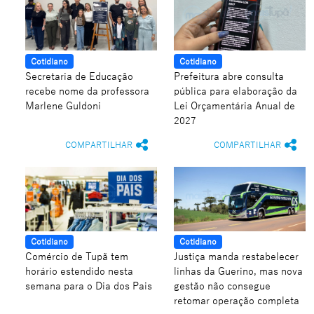
Cotidiano
Cotidiano
Secretaria de Educação
Prefeitura abre consulta
recebe nome da professora
pública para elaboração da
Marlene Guldoni
Lei Orçamentária Anual de
2027
COMPARTILHAR
COMPARTILHAR
Cotidiano
Cotidiano
Comércio de Tupã tem
Justiça manda restabelecer
horário estendido nesta
linhas da Guerino, mas nova
semana para o Dia dos Pais
gestão não consegue
retomar operação completa