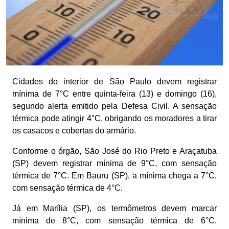
Cidades do interior de São Paulo devem registrar
mínima de 7°C entre quinta-feira (13) e domingo (16),
segundo alerta emitido pela Defesa Civil. A sensação
térmica pode atingir 4°C, obrigando os moradores a tirar
os casacos e cobertas do armário.
Conforme o órgão, São José do Rio Preto e Araçatuba
(SP) devem registrar mínima de 9°C, com sensação
térmica de 7°C. Em Bauru (SP), a mínima chega a 7°C,
com sensação térmica de 4°C.
Já em Marília (SP), os termômetros devem marcar
mínima de 8°C, com sensação térmica de 6°C.