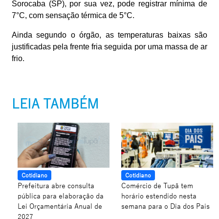
Sorocaba (SP), por sua vez, pode registrar mínima de
7°C, com sensação térmica de 5°C.
Ainda segundo o órgão, as temperaturas baixas são
justificadas pela frente fria seguida por uma massa de ar
frio.
LEIA TAMBÉM
Cotidiano
Cotidiano
Prefeitura abre consulta
Comércio de Tupã tem
pública para elaboração da
horário estendido nesta
Lei Orçamentária Anual de
semana para o Dia dos Pais
2027