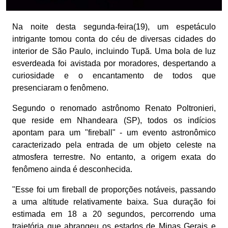
Na noite desta segunda-feira(19), um espetáculo
intrigante tomou conta do céu de diversas cidades do
interior de São Paulo, incluindo Tupã. Uma bola de luz
esverdeada foi avistada por moradores, despertando a
curiosidade e o encantamento de todos que
presenciaram o fenômeno.
Segundo o renomado astrônomo Renato Poltronieri,
que reside em Nhandeara (SP), todos os indícios
apontam para um "fireball" - um evento astronômico
caracterizado pela entrada de um objeto celeste na
atmosfera terrestre. No entanto, a origem exata do
fenômeno ainda é desconhecida.
"Esse foi um fireball de proporções notáveis, passando
a uma altitude relativamente baixa. Sua duração foi
estimada em 18 a 20 segundos, percorrendo uma
trajetória que abrangeu os estados de Minas Gerais e