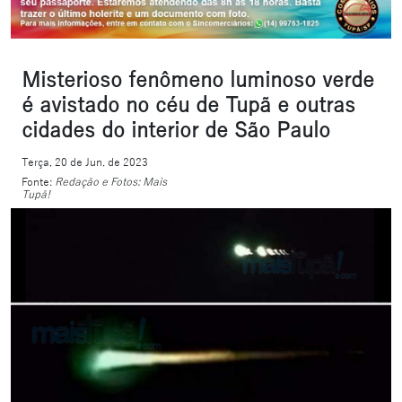
Misterioso fenômeno luminoso verde
é avistado no céu de Tupã e outras
cidades do interior de São Paulo
Terça, 20 de Jun. de 2023
Fonte:
Redação e Fotos: Mais
Tupã!