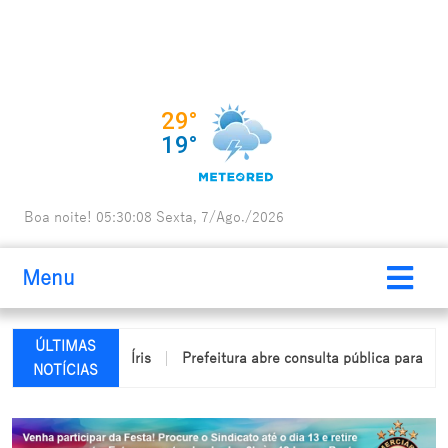
Boa noite!
05:30:09
Sexta, 7/Ago./2026
Menu
ÚLTIMAS
io em Arco-Íris
Prefeitura abre consulta pública para elaboraçã
NOTÍCIAS