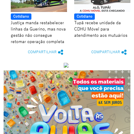
Cotidiano
Cotidiano
Justiça manda restabelecer
Tupã recebe unidade da
linhas da Guerino, mas nova
CDHU Móvel para
gestão não consegue
atendimento aos mutuários
retomar operação completa
COMPARTILHAR
COMPARTILHAR