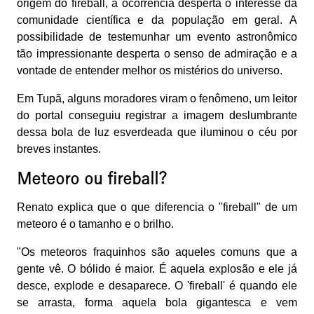
origem do fireball, a ocorrência desperta o interesse da
comunidade científica e da população em geral. A
possibilidade de testemunhar um evento astronômico
tão impressionante desperta o senso de admiração e a
vontade de entender melhor os mistérios do universo.
Em Tupã, alguns moradores viram o fenômeno, um leitor
do portal conseguiu registrar a imagem deslumbrante
dessa bola de luz esverdeada que iluminou o céu por
breves instantes.
Meteoro ou fireball?
Renato explica que o que diferencia o "fireball" de um
meteoro é o tamanho e o brilho.
"Os meteoros fraquinhos são aqueles comuns que a
gente vê. O bólido é maior. É aquela explosão e ele já
desce, explode e desaparece. O 'fireball' é quando ele
se arrasta, forma aquela bola gigantesca e vem