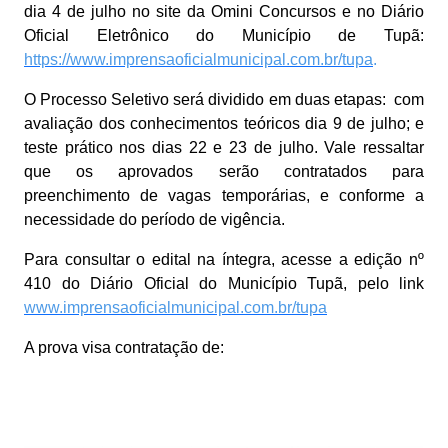
dia 4 de julho no site da Omini Concursos e no Diário
Oficial Eletrônico do Município de Tupã:
https://www.imprensaoficialmunicipal.com.br/tupa
.
O Processo Seletivo será dividido em duas etapas: com
avaliação dos conhecimentos teóricos dia 9 de julho; e
teste prático nos dias 22 e 23 de julho. Vale ressaltar
que os aprovados serão contratados para
preenchimento de vagas temporárias, e conforme a
necessidade do período de vigência.
Para consultar o edital na íntegra, acesse a edição nº
410 do Diário Oficial do Município Tupã, pelo link
www.imprensaoficialmunicipal.com.br/tupa
A prova visa contratação de: