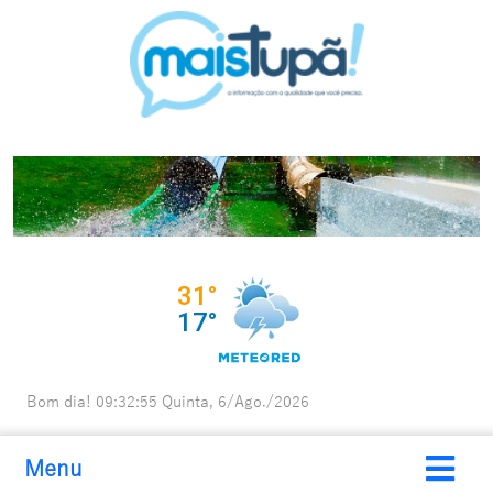
Bom dia!
09:32:56
Quinta, 6/Ago./2026
Menu