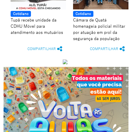
Cotidiano
Cotidiano
Tupã recebe unidade da
Câmara de Quatá
CDHU Móvel para
homenageia policial militar
atendimento aos mutuários
por atuação em prol da
segurança da população
COMPARTILHAR
COMPARTILHAR