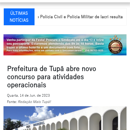
ÚLTIMAS
egrada entre Polícia Civil e Polícia Militar de Iacri resulta em prisão 
NOTÍCIAS
Prefeitura de Tupã abre novo
concurso para atividades
operacionais
Quarta, 14 de Jun. de 2023
Fonte:
Redação Mais Tupã!