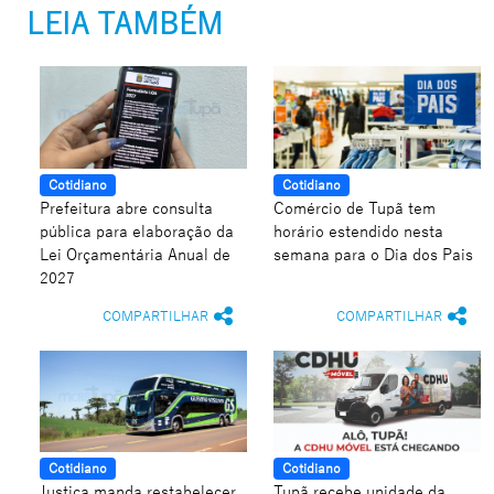
LEIA TAMBÉM
Cotidiano
Cotidiano
Prefeitura abre consulta
Comércio de Tupã tem
pública para elaboração da
horário estendido nesta
Lei Orçamentária Anual de
semana para o Dia dos Pais
2027
COMPARTILHAR
COMPARTILHAR
Cotidiano
Cotidiano
Justiça manda restabelecer
Tupã recebe unidade da